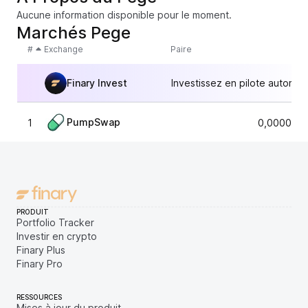
Aucune information disponible pour le moment.
Marchés Pege
#
Exchange
Paire
Finary Invest
Investissez en pilote automat
PumpSwap
1
0,0000073
PRODUIT
Portfolio Tracker
Investir en crypto
Finary Plus
Finary Pro
RESSOURCES
Mises à jour du produit