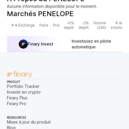
Aucune information disponible pour le moment.
Marchés PENELOPE
+2%
-2%
Volume
% du
#
Exchange
Paire
Prix
depth
depth
(24h)
volume
Investissez en pilote
Finary Invest
automatique
PRODUIT
Portfolio Tracker
Investir en crypto
Finary Plus
Finary Pro
RESSOURCES
Mises à jour du produit
Blog