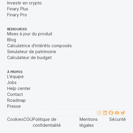
Investir en crypto
Finary Plus
Finary Pro
RESSOURCES
Mises à jour du produit
Blog
Calculatrice d'intérêts composés
Simulateur de patrimoine
Calculateur de budget
À PROPOS
L'équipe
Jobs
Help center
Contact
Roadmap
Presse
Cookies
CGU
Politique de
Mentions
Sécurité
confidentialité
légales