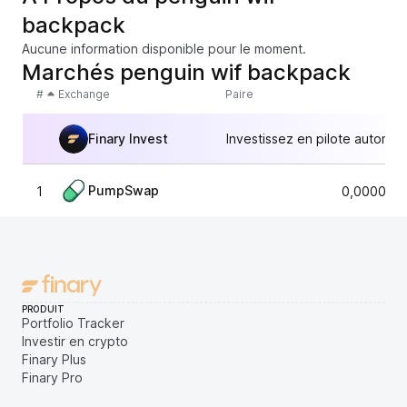
backpack
Aucune information disponible pour le moment.
Marchés penguin wif backpack
#
Exchange
Paire
Finary Invest
Investissez en pilote automat
PumpSwap
1
0,0000033
PRODUIT
Portfolio Tracker
Investir en crypto
Finary Plus
Finary Pro