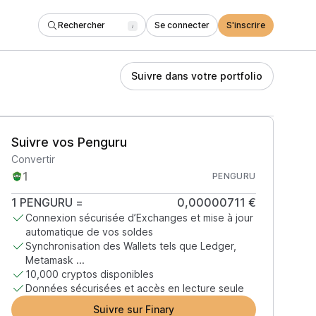
Rechercher
Se connecter
S'inscrire
/
Suivre dans votre portfolio
Suivre vos Penguru
Convertir
PENGURU
1
PENGURU
=
0,00000711 €
Connexion sécurisée d’Exchanges et mise à jour
automatique de vos soldes
Synchronisation des Wallets tels que Ledger,
Metamask ...
10,000 cryptos disponibles
Données sécurisées et accès en lecture seule
Suivre sur Finary