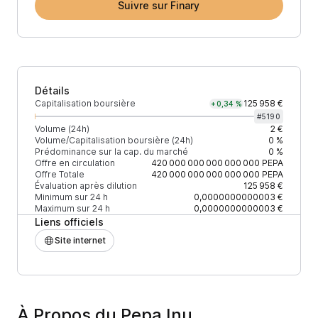
Suivre sur Finary
Détails
Capitalisation boursière
125 958 €
+0,34 %
#
5190
Volume (24h)
2 €
Volume/Capitalisation boursière (24h)
0 %
Prédominance sur la cap. du marché
0 %
Offre en circulation
420 000 000 000 000 000
PEPA
Offre Totale
420 000 000 000 000 000
PEPA
Évaluation après dilution
125 958 €
Minimum sur 24 h
0,0000000000003 €
Maximum sur 24 h
0,0000000000003 €
Liens officiels
Site internet
À Propos du Pepa Inu