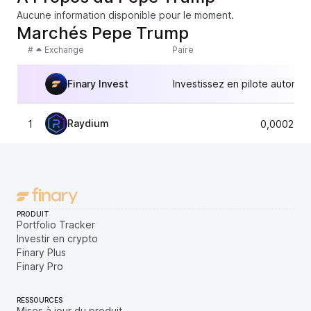
Aucune information disponible pour le moment.
Marchés Pepe Trump
#
Exchange
Paire
Finary Invest
Investissez en pilote automat
Raydium
1
0,0002076
PRODUIT
Portfolio Tracker
Investir en crypto
Finary Plus
Finary Pro
RESSOURCES
Mises à jour du produit