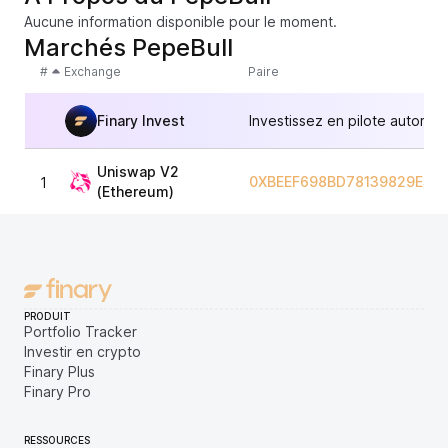
Aucune information disponible pour le moment.
Marchés PepeBull
#
Exchange
Paire
Finary Invest
Investissez en pilote automat
Uniswap V2
0XBEEF698BD78139829E540
1
(Ethereum)
PRODUIT
Portfolio Tracker
Investir en crypto
Finary Plus
Finary Pro
RESSOURCES