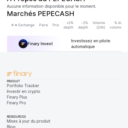
Aucune information disponible pour le moment.
Marchés PEPECASH
+2%
-2%
Volume
% du
#
Exchange
Paire
Prix
depth
depth
(24h)
volume
Investissez en pilote
Finary Invest
automatique
PRODUIT
Portfolio Tracker
Investir en crypto
Finary Plus
Finary Pro
RESSOURCES
Mises à jour du produit
Blog