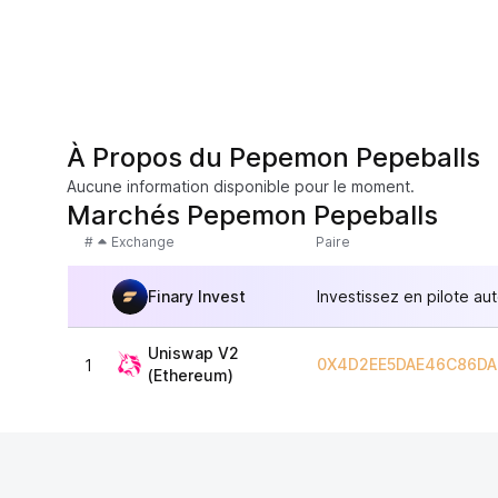
À Propos du Pepemon Pepeballs
Aucune information disponible pour le moment.
Marchés Pepemon Pepeballs
#
Exchange
Paire
Finary Invest
Investissez en pilote au
Uniswap V2
0X4D2EE5DAE46C86DA
1
(Ethereum)