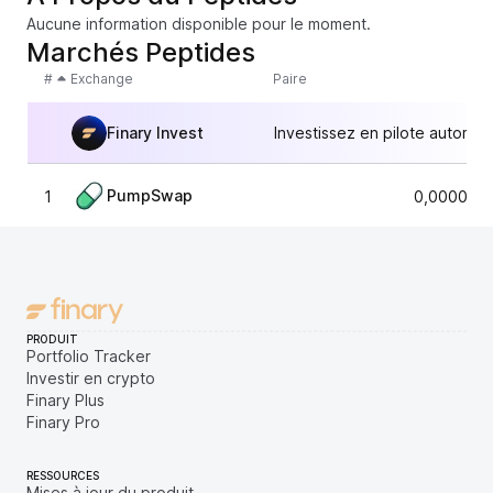
Aucune information disponible pour le moment.
Marchés Peptides
#
Exchange
Paire
Finary Invest
Investissez en pilote automat
PumpSwap
1
0,0000167
PRODUIT
Portfolio Tracker
Investir en crypto
Finary Plus
Finary Pro
RESSOURCES
Mises à jour du produit