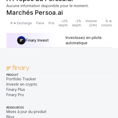
Aucune information disponible pour le moment.
Marchés Persoa.ai
+2%
-2%
Volume
% du
#
Exchange
Paire
Prix
depth
depth
(24h)
volume
Investissez en pilote
Finary Invest
automatique
PRODUIT
Portfolio Tracker
Investir en crypto
Finary Plus
Finary Pro
RESSOURCES
Mises à jour du produit
Blog