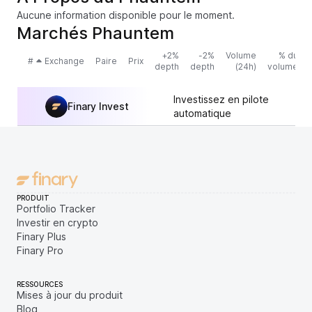
Aucune information disponible pour le moment.
Marchés Phauntem
+2%
-2%
Volume
% du
#
Exchange
Paire
Prix
depth
depth
(24h)
volume
Investissez en pilote
Finary Invest
automatique
PRODUIT
Portfolio Tracker
Investir en crypto
Finary Plus
Finary Pro
RESSOURCES
Mises à jour du produit
Blog