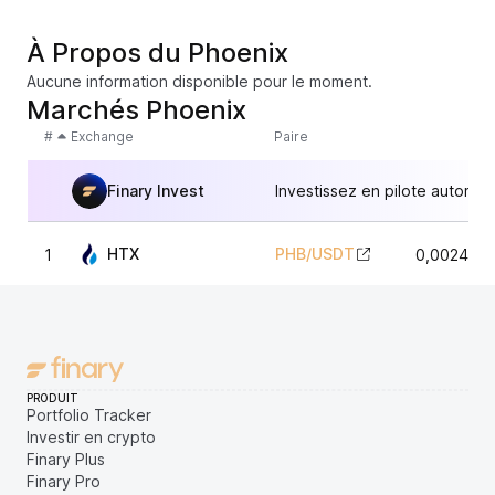
À Propos du Phoenix
Aucune information disponible pour le moment.
Marchés Phoenix
#
Exchange
Paire
Finary Invest
Investissez en pilote automat
HTX
PHB
/
USDT
1
0,0024037
PRODUIT
Portfolio Tracker
Investir en crypto
Finary Plus
Finary Pro