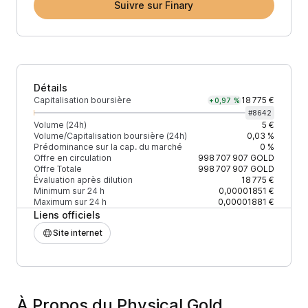
Suivre sur Finary
Détails
Capitalisation boursière
18 775 €
+0,97 %
#
8642
Volume (24h)
5 €
Volume/Capitalisation boursière (24h)
0,03 %
Prédominance sur la cap. du marché
0 %
Offre en circulation
998 707 907
GOLD
Offre Totale
998 707 907
GOLD
Évaluation après dilution
18 775 €
Minimum sur 24 h
0,00001851 €
Maximum sur 24 h
0,00001881 €
Liens officiels
Site internet
À Propos du Physical Gold