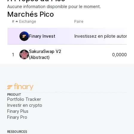
Aucune information disponible pour le moment.
Marchés Pico
#
Exchange
Paire
Finary Invest
Investissez en pilote automat
SakuraSwap V2
1
0,0000082
(Abstract)
PRODUIT
Portfolio Tracker
Investir en crypto
Finary Plus
Finary Pro
RESSOURCES