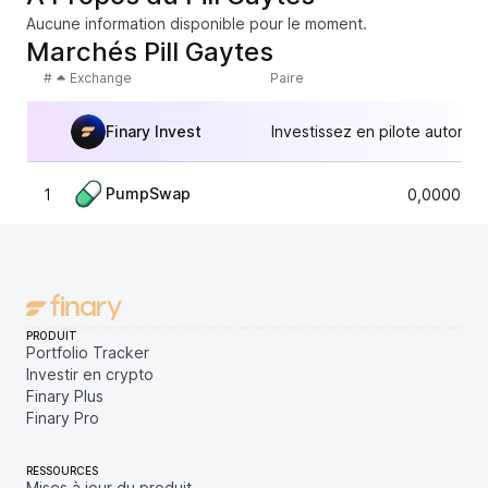
Aucune information disponible pour le moment.
Marchés Pill Gaytes
#
Exchange
Paire
Finary Invest
Investissez en pilote automat
PumpSwap
1
0,0000088
PRODUIT
Portfolio Tracker
Investir en crypto
Finary Plus
Finary Pro
RESSOURCES
Mises à jour du produit