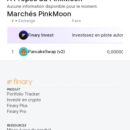
Aucune information disponible pour le moment.
Marchés PinkMoon
#
Exchange
Paire
Finary Invest
Investissez en pilote automat
PancakeSwap (v2)
1
0,0000000
PRODUIT
Portfolio Tracker
Investir en crypto
Finary Plus
Finary Pro
RESSOURCES
Mises à jour du produit