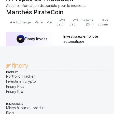
Aucune information disponible pour le moment.
Marchés PirateCoin
+2%
-2%
Volume
% du
#
Exchange
Paire
Prix
depth
depth
(24h)
volume
Investissez en pilote
Finary Invest
automatique
PRODUIT
Portfolio Tracker
Investir en crypto
Finary Plus
Finary Pro
RESSOURCES
Mises à jour du produit
Blog