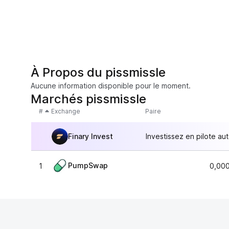
À Propos du pissmissle
Aucune information disponible pour le moment.
Marchés pissmissle
#
Exchange
Paire
Finary Invest
Investissez en pilote au
PumpSwap
1
0,00