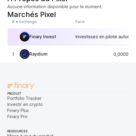
Aucune information disponible pour le moment.
Marchés Pixel
#
Exchange
Paire
Finary Invest
Investissez en pilote automat
Raydium
1
0,0000044
PRODUIT
Portfolio Tracker
Investir en crypto
Finary Plus
Finary Pro
RESSOURCES
Mises à jour du produit