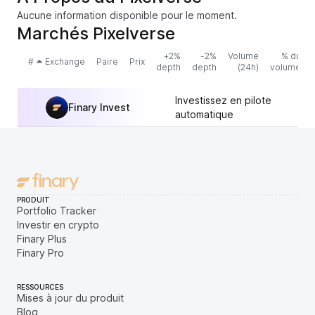
Aucune information disponible pour le moment.
Marchés Pixelverse
+2%
-2%
Volume
% du
#
Exchange
Paire
Prix
depth
depth
(24h)
volume
Investissez en pilote
Finary Invest
automatique
PRODUIT
Portfolio Tracker
Investir en crypto
Finary Plus
Finary Pro
RESSOURCES
Mises à jour du produit
Blog