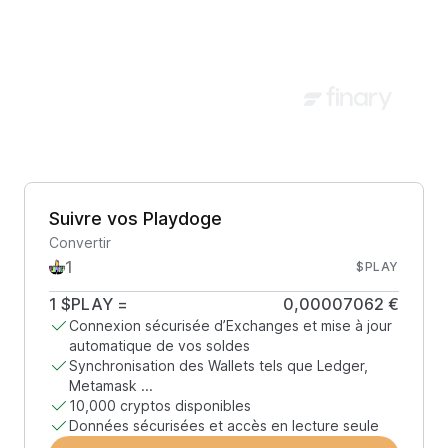
Suivre vos Playdoge
Convertir
$PLAY
1
$PLAY
=
0,00007062 €
Connexion sécurisée d’Exchanges et mise à jour
automatique de vos soldes
Synchronisation des Wallets tels que Ledger,
Metamask ...
10,000 cryptos disponibles
Données sécurisées et accès en lecture seule