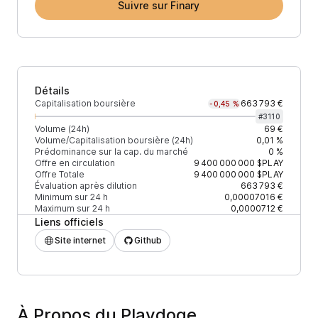
Suivre sur Finary
Détails
Capitalisation boursière
663 793 €
-0,45 %
#
3110
Volume (24h)
69 €
Volume/Capitalisation boursière (24h)
0,01 %
Prédominance sur la cap. du marché
0 %
Offre en circulation
9 400 000 000
$PLAY
Offre Totale
9 400 000 000
$PLAY
Évaluation après dilution
663 793 €
Minimum sur 24 h
0,00007016 €
Maximum sur 24 h
0,0000712 €
Liens officiels
Site internet
Github
À Propos du Playdoge