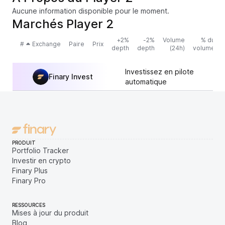
Aucune information disponible pour le moment.
Marchés Player 2
+2%
-2%
Volume
% du
#
Exchange
Paire
Prix
depth
depth
(24h)
volume
Investissez en pilote
Finary Invest
automatique
PRODUIT
Portfolio Tracker
Investir en crypto
Finary Plus
Finary Pro
RESSOURCES
Mises à jour du produit
Blog