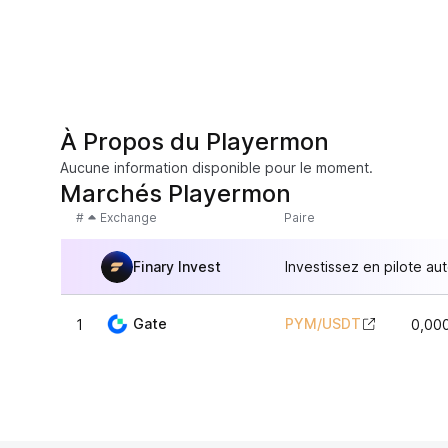
À Propos du Playermon
Aucune information disponible pour le moment.
Marchés Playermon
#
Exchange
Paire
Finary Invest
Investissez en pilote au
Gate
PYM
/
USDT
1
0,00