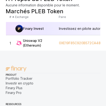
Aucune information disponible pour le moment.
Marchés PLEB Token
#
Exchange
Paire
Finary Invest
Investissez en pilote automat
Uniswap V2
0XE19F85C920B572CA4894
1
(Ethereum)
PRODUIT
Portfolio Tracker
Investir en crypto
Finary Plus
Finary Pro
RESSOURCES