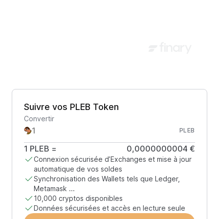
Suivre vos PLEB Token
Convertir
PLEB
1
PLEB
=
0,0000000004 €
Connexion sécurisée d’Exchanges et mise à jour
automatique de vos soldes
Synchronisation des Wallets tels que Ledger,
Metamask ...
10,000 cryptos disponibles
Données sécurisées et accès en lecture seule