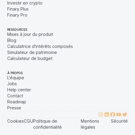
Investir en crypto
Finary Plus
Finary Pro
RESSOURCES
Mises à jour du produit
Blog
Calculatrice d'intérêts composés
Simulateur de patrimoine
Calculateur de budget
À PROPOS
L'équipe
Jobs
Help center
Contact
Roadmap
Presse
Cookies
CGU
Politique de
Mentions
Sécurité
confidentialité
légales