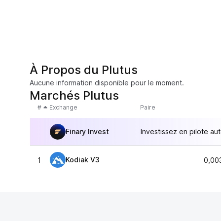
À Propos du Plutus
Aucune information disponible pour le moment.
Marchés Plutus
#
Exchange
Paire
Finary Invest
Investissez en pilote au
Kodiak V3
1
0,00