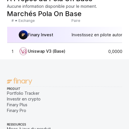
Aucune information disponible pour le moment.
Marchés Pola On Base
#
Exchange
Paire
Finary Invest
Investissez en pilote automat
Uniswap V3 (Base)
1
0,0000148
PRODUIT
Portfolio Tracker
Investir en crypto
Finary Plus
Finary Pro
RESSOURCES
Mises à jour du produit