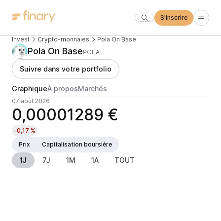
S'inscrire
Invest
Crypto-monnaies
Pola On Base
Pola On Base
POLA
Suivre dans votre portfolio
Graphique
À propos
Marchés
07 août 2026
0,00001289 €
-0,17 %
Prix
Capitalisation boursière
1J
7J
1M
1A
TOUT