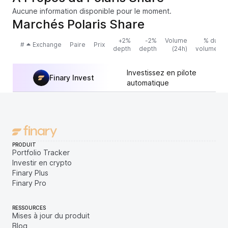
Aucune information disponible pour le moment.
Marchés Polaris Share
+2%
-2%
Volume
% du
#
Exchange
Paire
Prix
depth
depth
(24h)
volume
Investissez en pilote
Finary Invest
automatique
PRODUIT
Portfolio Tracker
Investir en crypto
Finary Plus
Finary Pro
RESSOURCES
Mises à jour du produit
Blog