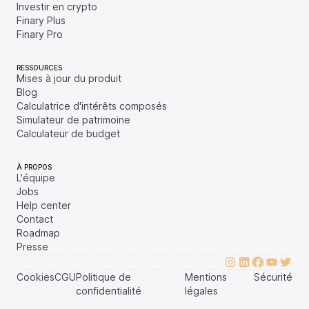
Investir en crypto
Finary Plus
Finary Pro
RESSOURCES
Mises à jour du produit
Blog
Calculatrice d'intérêts composés
Simulateur de patrimoine
Calculateur de budget
À PROPOS
L'équipe
Jobs
Help center
Contact
Roadmap
Presse
Cookies
CGU
Politique de
Mentions
Sécurité
confidentialité
légales