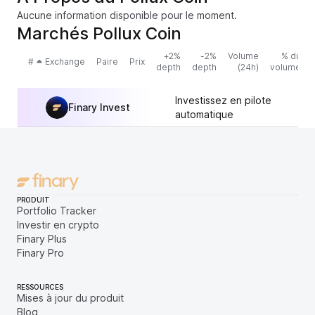
Aucune information disponible pour le moment.
Marchés Pollux Coin
+2%
-2%
Volume
% du
#
Exchange
Paire
Prix
depth
depth
(24h)
volume
Investissez en pilote
Finary Invest
automatique
PRODUIT
Portfolio Tracker
Investir en crypto
Finary Plus
Finary Pro
RESSOURCES
Mises à jour du produit
Blog