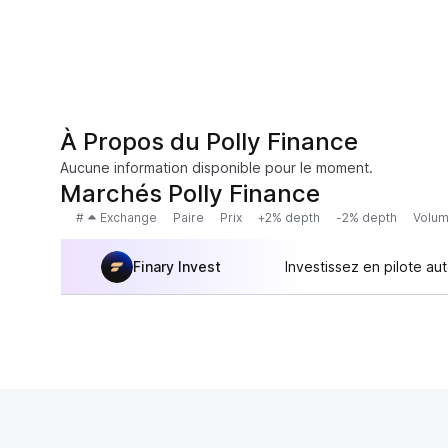
À Propos du Polly Finance
Aucune information disponible pour le moment.
Marchés Polly Finance
#
Exchange
Paire
Prix
+2% depth
-2% depth
Volum
Finary Invest
Investissez en pilote au