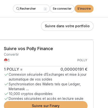
Rechercher
Se connecter
S'inscrire
/
Suivre dans votre portfolio
Suivre vos Polly Finance
Convertir
POLLY
1
POLLY
=
0,00000191 €
Connexion sécurisée d’Exchanges et mise à jour
automatique de vos soldes
Synchronisation des Wallets tels que Ledger,
Metamask ...
10,000 cryptos disponibles
Données sécurisées et accès en lecture seule
Suivre sur Finary