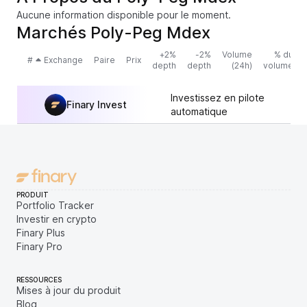
Aucune information disponible pour le moment.
Marchés Poly-Peg Mdex
+2%
-2%
Volume
% du
#
Exchange
Paire
Prix
depth
depth
(24h)
volume
Investissez en pilote
Finary Invest
automatique
PRODUIT
Portfolio Tracker
Investir en crypto
Finary Plus
Finary Pro
RESSOURCES
Mises à jour du produit
Blog