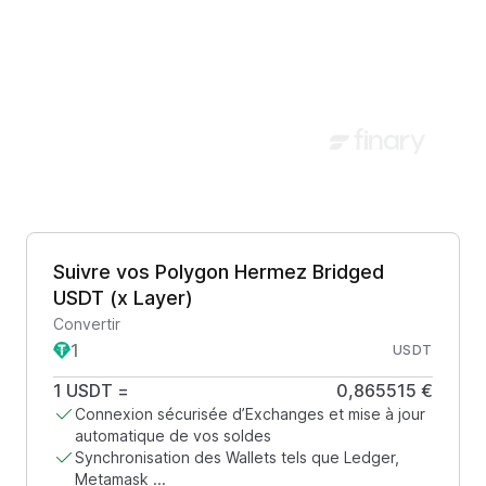
Suivre vos Polygon Hermez Bridged
USDT (x Layer)
Convertir
USDT
1
USDT
=
0,865515 €
Connexion sécurisée d’Exchanges et mise à jour
automatique de vos soldes
Synchronisation des Wallets tels que Ledger,
Metamask ...