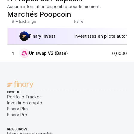
Aucune information disponible pour le moment.
Marchés Poopcoin
#
Exchange
Paire
Finary Invest
Investissez en pilote automat
Uniswap V2 (Base)
1
0,0000675
PRODUIT
Portfolio Tracker
Investir en crypto
Finary Plus
Finary Pro
RESSOURCES
Mises à jour du produit