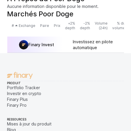
Aucune information disponible pour le moment.
Marchés Poor Doge
+2%
-2%
Volume
% du
#
Exchange
Paire
Prix
depth
depth
(24h)
volume
Investissez en pilote
Finary Invest
automatique
PRODUIT
Portfolio Tracker
Investir en crypto
Finary Plus
Finary Pro
RESSOURCES
Mises à jour du produit
Blog