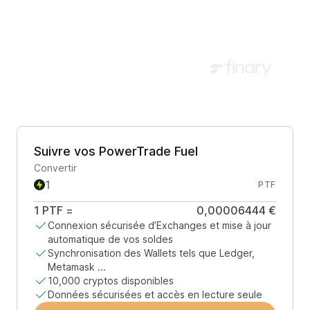
Suivre vos PowerTrade Fuel
Convertir
PTF
1
PTF
=
0,00006444 €
Connexion sécurisée d’Exchanges et mise à jour
automatique de vos soldes
Synchronisation des Wallets tels que Ledger,
Metamask ...
10,000 cryptos disponibles
Données sécurisées et accès en lecture seule