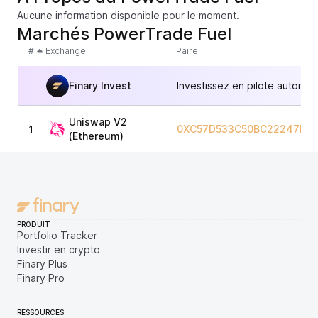
Aucune information disponible pour le moment.
Marchés PowerTrade Fuel
#
Exchange
Paire
Finary Invest
Investissez en pilote automat
Uniswap V2
0XC57D533C50BC22247D49
1
(Ethereum)
PRODUIT
Portfolio Tracker
Investir en crypto
Finary Plus
Finary Pro
RESSOURCES