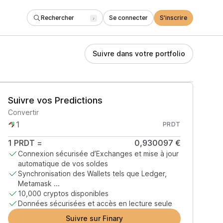
Rechercher
Se connecter
S'inscrire
/
Suivre dans votre portfolio
Suivre vos Predictions
Convertir
PRDT
1
PRDT
=
0,930097 €
Connexion sécurisée d’Exchanges et mise à jour
automatique de vos soldes
Synchronisation des Wallets tels que Ledger,
Metamask ...
10,000 cryptos disponibles
Données sécurisées et accès en lecture seule
Suivre sur Finary