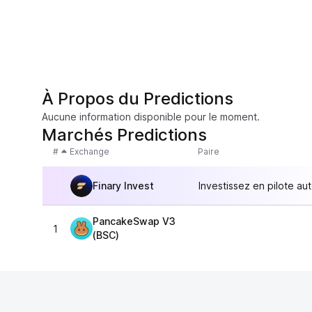
À Propos du Predictions
Aucune information disponible pour le moment.
Marchés Predictions
#
Exchange
Paire
Finary Invest
Investissez en pilote au
PancakeSwap V3
1
(BSC)