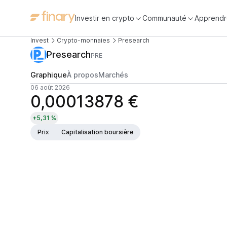
Investir en crypto
Communauté
Apprendr
Invest
Crypto-monnaies
Presearch
Presearch
PRE
Graphique
À propos
Marchés
06 août 2026
0,00013878 €
+5,31 %
Prix
Capitalisation boursière