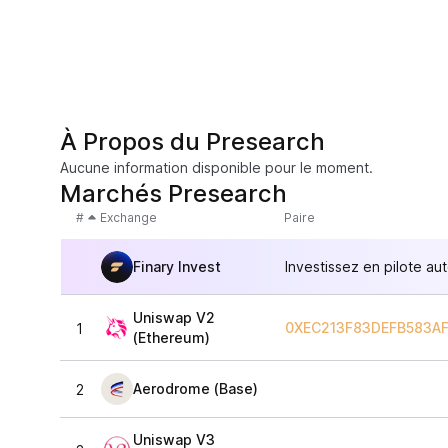
À Propos du Presearch
Aucune information disponible pour le moment.
Marchés Presearch
#
Exchange
Paire
Finary Invest
Investissez en pilote au
Uniswap V2
0XEC213F83DEFB583A
1
(Ethereum)
Aerodrome (Base)
2
Uniswap V3