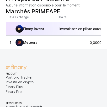
Aucune information disponible pour le moment.
Marchés PRIMEAPE
#
Exchange
Paire
Finary Invest
Investissez en pilote automat
Meteora
1
0,0000092
PRODUIT
Portfolio Tracker
Investir en crypto
Finary Plus
Finary Pro
RESSOURCES
Mises à jour du produit