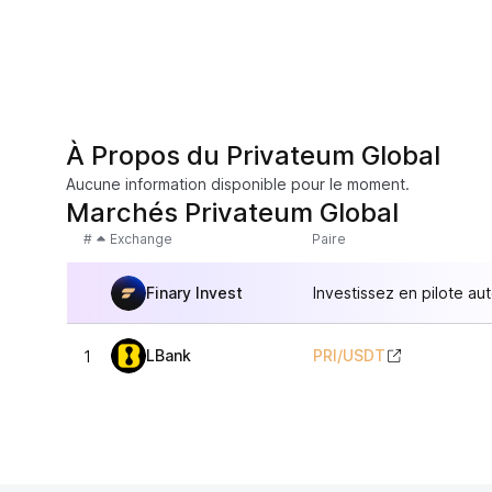
À Propos du Privateum Global
Aucune information disponible pour le moment.
Marchés Privateum Global
#
Exchange
Paire
Finary Invest
Investissez en pilote au
LBank
PRI
/
USDT
1