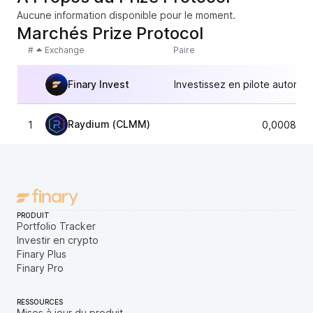
Aucune information disponible pour le moment.
Marchés Prize Protocol
#
Exchange
Paire
Finary Invest
Investissez en pilote automat
Raydium (CLMM)
1
0,0008428
PRODUIT
Portfolio Tracker
Investir en crypto
Finary Plus
Finary Pro
RESSOURCES
Mises à jour du produit