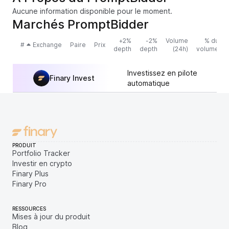
Aucune information disponible pour le moment.
Marchés PromptBidder
+2%
-2%
Volume
% du
#
Exchange
Paire
Prix
depth
depth
(24h)
volume
Investissez en pilote
Finary Invest
automatique
PRODUIT
Portfolio Tracker
Investir en crypto
Finary Plus
Finary Pro
RESSOURCES
Mises à jour du produit
Blog