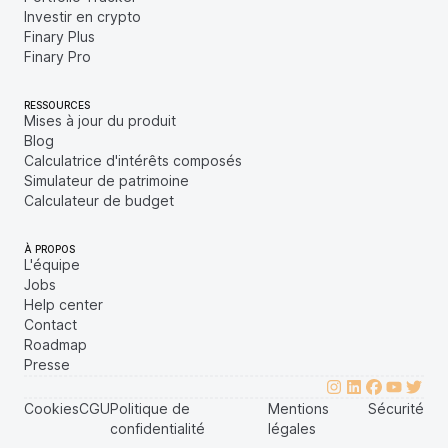
Investir en crypto
Finary Plus
Finary Pro
RESSOURCES
Mises à jour du produit
Blog
Calculatrice d'intérêts composés
Simulateur de patrimoine
Calculateur de budget
À PROPOS
L'équipe
Jobs
Help center
Contact
Roadmap
Presse
Cookies
CGU
Politique de
Mentions
Sécurité
confidentialité
légales