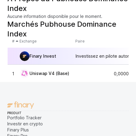
Index
Aucune information disponible pour le moment.
Marchés Pubhouse Dominance
Index
#
Exchange
Paire
Finary Invest
Investissez en pilote automat
Uniswap V4 (Base)
1
0,0000260
PRODUIT
Portfolio Tracker
Investir en crypto
Finary Plus
Finary Pro