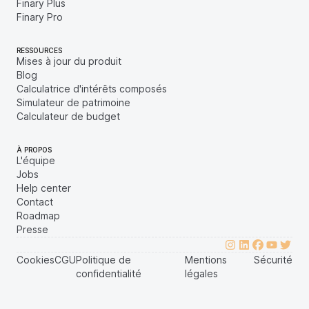
Finary Plus
Finary Pro
RESSOURCES
Mises à jour du produit
Blog
Calculatrice d'intérêts composés
Simulateur de patrimoine
Calculateur de budget
À PROPOS
L'équipe
Jobs
Help center
Contact
Roadmap
Presse
Cookies
CGU
Politique de
Mentions
Sécurité
confidentialité
légales