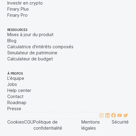
Investir en crypto
Finary Plus
Finary Pro
RESSOURCES
Mises à jour du produit
Blog
Calculatrice d'intérêts composés
Simulateur de patrimoine
Calculateur de budget
À PROPOS
L'équipe
Jobs
Help center
Contact
Roadmap
Presse
Cookies
CGU
Politique de
Mentions
Sécurité
confidentialité
légales