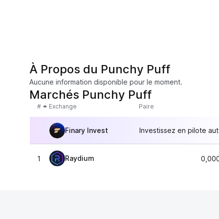
À Propos du Punchy Puff
Aucune information disponible pour le moment.
Marchés Punchy Puff
#
Exchange
Paire
Finary Invest
Investissez en pilote au
Raydium
1
0,00