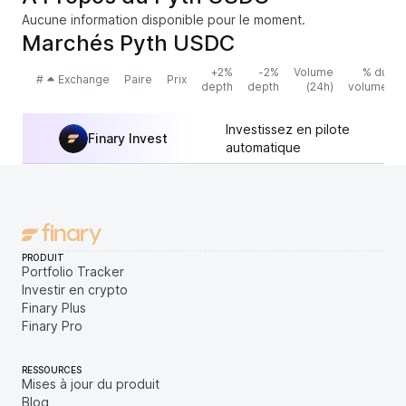
Aucune information disponible pour le moment.
Marchés Pyth USDC
+2%
-2%
Volume
% du
#
Exchange
Paire
Prix
depth
depth
(24h)
volume
Investissez en pilote
Finary Invest
automatique
PRODUIT
Portfolio Tracker
Investir en crypto
Finary Plus
Finary Pro
RESSOURCES
Mises à jour du produit
Blog